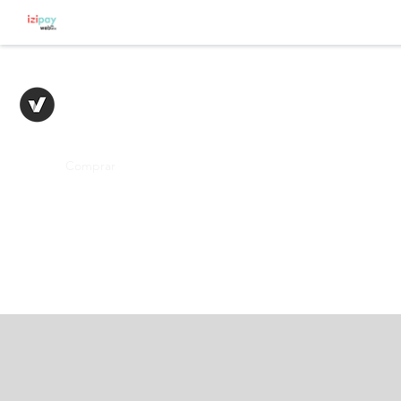
LINE TECHNOLOGY
Inicio
Comprar